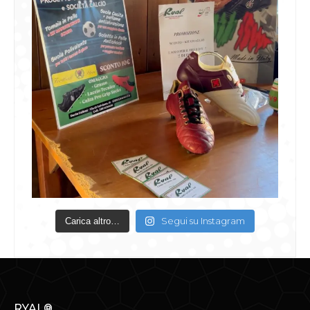
Segui su Instagram
Carica altro…
RYAL®