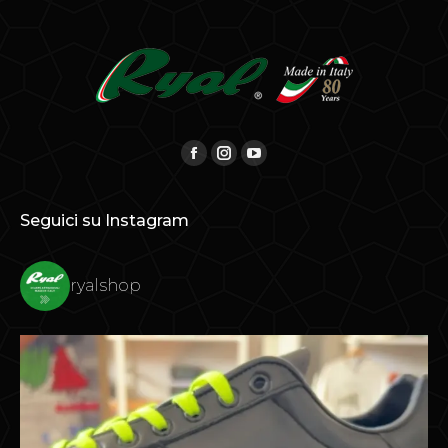
Find us on:
Facebook
Instagram
YouTube
Seguici su Instagram
ryalshop