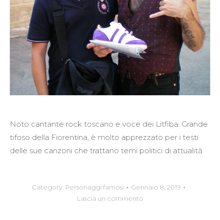
Noto cantante rock toscano e voce dei Litfiba. Grande
tifoso della Fiorentina, è molto apprezzato per i testi
delle sue canzoni che trattano temi politici di attualità.
Category:
Personaggi famosi
Gennaio 8, 2019
Lascia un commento