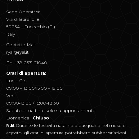
Sede Operativa:
Via di Burello, 8
50054 – Fucecchio (FI)
Italy
Contatto Mail:
ryal@ryal.it
Ph. +39 0571 21040
Orari di apertura:
Lun – Gio:
09:00 – 13:00/15:00 – 19:00
Ven:
09:00-13:00 / 15:00-18:30
Sabato – mattina- solo su appuntamento
Domenica :
Chiuso
N.B.
Durante le festività natalizie e pasquali e nel mese di
agosto, gli orari di apertura potrebbero subire variazioni.