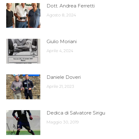
Dott. Andrea Ferretti
Agosto 8, 2024
Giulio Moriani
Aprile 4, 2024
Daniele Doveri
Aprile 21, 2023
Dedica di Salvatore Sirigu
Maggio 30, 2019