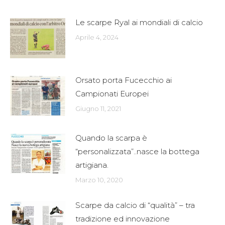
Le scarpe Ryal ai mondiali di calcio
Aprile 4, 2024
Orsato porta Fucecchio ai
Campionati Europei
Giugno 11, 2021
Quando la scarpa è
“personalizzata”..nasce la bottega
artigiana.
Marzo 10, 2020
Scarpe da calcio di “qualità” – tra
tradizione ed innovazione