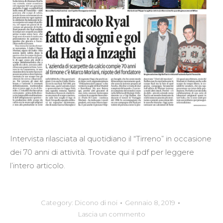
Intervista rilasciata al quotidiano il “Tirreno” in occasione
dei 70 anni di attività. Trovate qui il pdf per leggere
l’intero articolo.
Category:
Dicono di noi
Gennaio 8, 2019
Lascia un commento