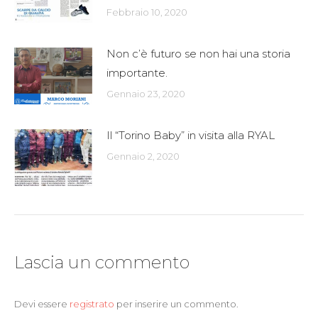
Febbraio 10, 2020
Non c’è futuro se non hai una storia
importante.
Gennaio 23, 2020
Il “Torino Baby” in visita alla RYAL
Gennaio 2, 2020
Lascia un commento
Devi essere
registrato
per inserire un commento.