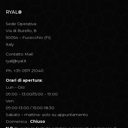
RYAL®
Sede Operativa:
Via di Burello, 8
50054 – Fucecchio (FI)
Italy
Contatto Mail:
ryal@ryal.it
Ph. +39 0571 21040
Orari di apertura:
Lun – Gio:
09:00 – 13:00/15:00 – 19:00
Ven:
09:00-13:00 / 15:00-18:30
Sabato – mattina- solo su appuntamento
Domenica :
Chiuso