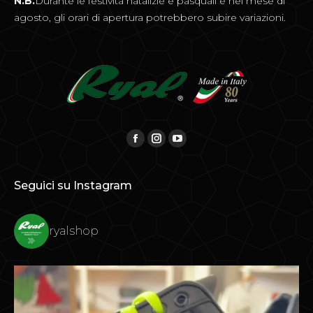
N.B.
Durante le festività natalizie e pasquali e nel mese di
agosto, gli orari di apertura potrebbero subire variazioni.
Find us on:
Facebook
Instagram
YouTube
Seguici su Instagram
ryalshop