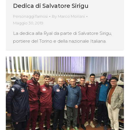
Dedica di Salvatore Sirigu
Personaggi famosi
By
Marco Moriani
Maggio 30, 2019
La dedica alla Ryal da parte di Salvatore Sirigu,
portiere del Torino e della nazionale Italiana.