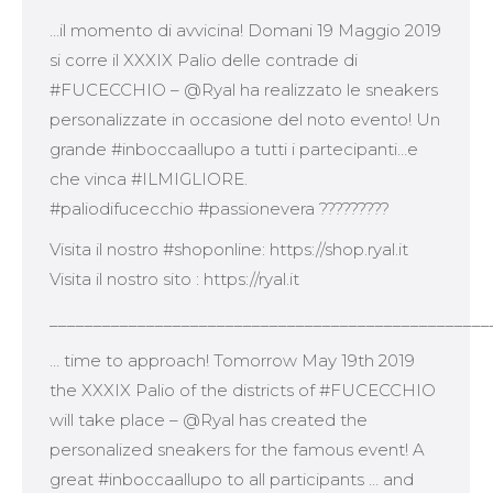
…il momento di avvicina! Domani 19 Maggio 2019
si corre il XXXIX Palio delle contrade di
#FUCECCHIO – @Ryal ha realizzato le sneakers
personalizzate in occasione del noto evento! Un
grande #inboccaallupo a tutti i partecipanti…e
che vinca #ILMIGLIORE.
#paliodifucecchio #passionevera ?????????
Visita il nostro #shoponline: https://shop.ryal.it
Visita il nostro sito : https://ryal.it
__________________________________________________
… time to approach! Tomorrow May 19th 2019
the XXXIX Palio of the districts of #FUCECCHIO
will take place – @Ryal has created the
personalized sneakers for the famous event! A
great #inboccaallupo to all participants … and