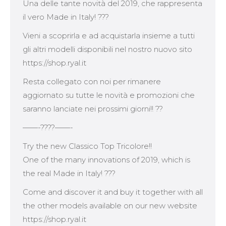
Una delle tante novità del 2019, che rappresenta
il vero Made in Italy! ???
Vieni a scoprirla e ad acquistarla insieme a tutti
gli altri modelli disponibili nel nostro nuovo sito
https://shop.ryal.it
Resta collegato con noi per rimanere
aggiornato su tutte le novità e promozioni che
saranno lanciate nei prossimi giorni!! ??
——-????——-
Try the new Classico Top Tricolore!!
One of the many innovations of 2019, which is
the real Made in Italy! ???
Come and discover it and buy it together with all
the other models available on our new website
https://shop.ryal.it